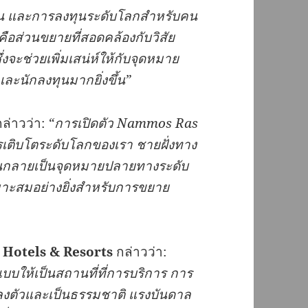
น
และการลงทุนระดับโลกสำหรับคน
คือส่วนขยายที่สอดคล้องกับวิสัย
ึ่งจะช่วยเพิ่มเสน่ห์ให้กับจุดหมาย
และนักลงทุนมากยิ่งขึ้น
”
ล่าวว่า:
“
การเปิดตัว
Nammos Ras
รเติบโตระดับโลกของเรา
ชายฝั่งทาง
วจนกลายเป็นจุดหมายปลายทางระดับ
หมาะสมอย่างยิ่งสำหรับการขยาย
otels & Resorts
กล่าวว่า:
บบให้เป็นสถานที่ที่การบริการ
การ
งตัวและเป็นธรรมชาติ
แรงบันดาล