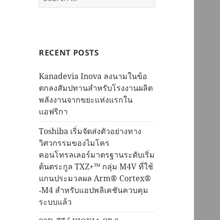
for:
RECENT POSTS
Kanadevia Inova ลงนามในข้อ
ตกลงสัมปทานสำหรับโรงงานผลิต
พลังงานจากขยะแห่งแรกใน
แอฟริกา
Toshiba เริ่มจัดส่งตัวอย่างทาง
วิศวกรรมของไมโคร
คอนโทรลเลอร์มาตรฐานระดับเริ่ม
ต้นตระกูล TXZ+™ กลุ่ม M4V ที่ใช้
แกนประมวลผล Arm® Cortex®
‑M4 สำหรับแอปพลิเคชันควบคุม
ระบบแล้ว