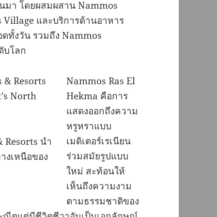
ริงขึ้นมา โดยผสมผสาน Nammos
Village และบริการด้านอาหาร
อดทั้งวัน รวมถึง Nammos
ะดับโลก
Nammos Ras El
Hekma คือการ
แสดงออกถึงความ
หรูหราแบบ
เมดิเตอร์เรเนียน
 Resorts นำ
ร่วมสมัยรูปแบบ
ทางเหนือของ
ใหม่ สะท้อนให้
เห็นถึงความงาม
ตามธรรมชาติของ
ระณีตแต่มีชีวิตชีวาอันเป็นเอกลักษณ์