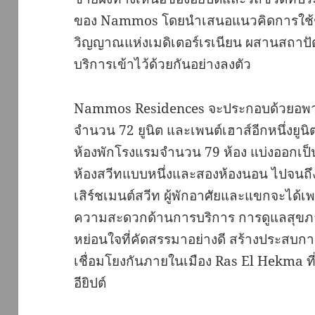
ของ Nammos โดยนำเสนอแนวคิดการใช้ชีว
วิญญาณแห่งเมดิเตอร์เรเนียน ผสานสถาปัต
บริการเข้าไว้ด้วยกันอย่างลงตัว
Nammos Residences จะประกอบด้วยอพาร์ต
จำนวน 72 ยูนิต และเพนต์เฮาส์อีกหนึ่งยู
ห้องพักโรงแรมจำนวน 79 ห้อง แบ่งออกเป็นห
ห้องสวีทแบบหนึ่งและสองห้องนอน ไปจนถึง
เสิร์ชเมนต์สวีท ผู้พักอาศัยและแขกจะได้เพ
ความสะดวกด้านการบริการ การดูแลสุขภา
หย่อนใจที่คัดสรรมาอย่างดี สร้างประสบการ
เชื่อมโยงกันภายในเมือง Ras El Hekma ที
อียิปต์