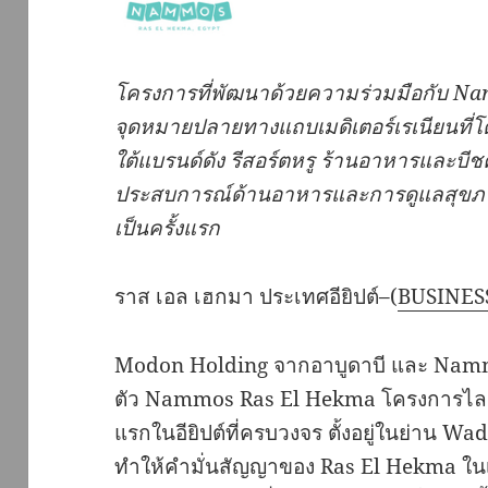
โครงการที่พัฒนาด้วยความร่วมมือกับ
Nam
จุดหมายปลายทางแถบเมดิเตอร์เรเนียนที่โด
ใต้แบรนด์ดัง
รีสอร์ตหรู
ร้านอาหารและบีช
ประสบการณ์ด้านอาหารและการดูแลสุขภาพท
เป็นครั้งแรก
ราส เอล เฮกมา ประเทศอียิปต์–(
BUSINES
Modon Holding จากอาบูดาบี และ Namm
ตัว Nammos Ras El Hekma โครงการไลฟ์
แรกในอียิปต์ที่ครบวงจร ตั้งอยู่ในย่าน 
ทำให้คำมั่นสัญญาของ Ras El Hekma ในเร