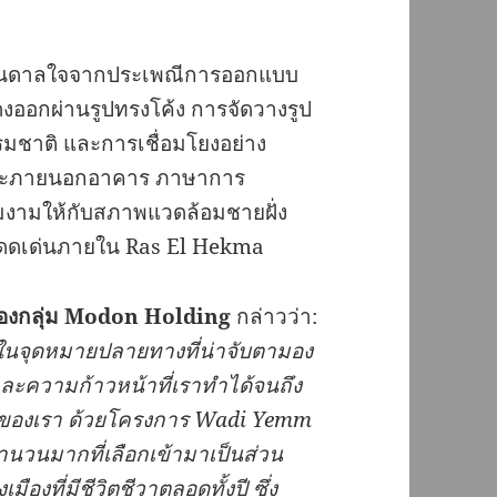
รงบันดาลใจจากประเพณีการออกแบบ
งออกผ่านรูปทรงโค้ง การจัดวางรูป
ธรรมชาติ และการเชื่อมโยงอย่าง
ละภายนอกอาคาร ภาษาการ
ามงามให้กับสภาพแวดล้อมชายฝั่ง
่โดดเด่นภายใน Ras El Hekma
องกลุ่ม
Modon Holding
กล่าวว่า:
่งในจุดหมายปลายทางที่น่าจับตามอง
ละความก้าวหน้าที่เราทำได้จนถึง
วของเรา
ด้วยโครงการ
Wadi Yemm
นวนมากที่เลือกเข้ามาเป็นส่วน
เมืองที่มีชีวิตชีวาตลอดทั้งปี
ซึ่ง