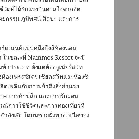
ิตที่ได้รับแรงบันดาลใจจากจิต
ยกรรม ภูมิทัศน์ ศิลปะ และการ
เมนต์แบบหนึ่งถึงสี่ห้องนอน
นิต ในขณะที่ Nammos Resort จะมี
้าประเภท ตั้งแต่ห้องจูเนียร์สวีท
ห้องเพรสซิเดนเชียลสวีทและห้องซี
ลิดเพลินกับการเข้าถึงสิ่งอำนวย
พ การค้าปลีก และการพักผ่อน
ณ์การใช้ชีวิตและการท่องเที่ยวที่
่กำลังเติบโตบนชายฝั่งทางเหนือของ