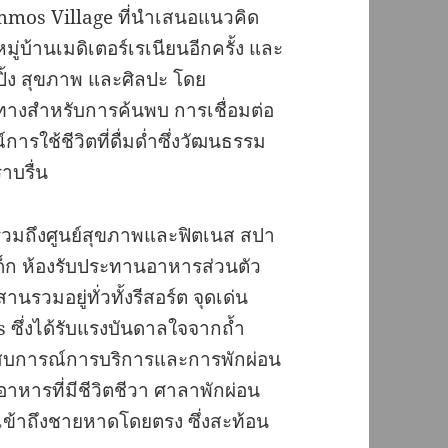
mmos Village ที่นำเสนอแนวคิด
่บ้านเมดิเตอร์เรเนียนอีกครั้ง และ
ิ้ง สุขภาพ และศิลปะ โดย
างสำหรับการค้นพบ การเชื่อมต่อ
รใช้ชีวิตที่ดื่มด่ำซึ่งวัฒนธรรม
าบรื่น
ะรวมถึงศูนย์สุขภาพและฟิตเนส สปา
ด็ก ห้องรับประทานอาหารส่วนตัว
วมอยู่ทั่วทั้งรีสอร์ต จุดเด่น
ึ่งได้รับแรงบันดาลใจจากถ้ำ
สบการณ์การบริการและการพักผ่อน
หารที่มีชีวิตชีวา ศาลาพักผ่อน
เข้าถึงชายหาดโดยตรง ซึ่งสะท้อน