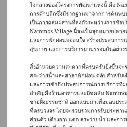
ใจกลางของโครงการพัฒนาแห่งนี้ คือ Na
การค้าปลีกซึ่งมีรากฐานมาจากการค้นพบหมู
เป็นการผสมผสานที่ลงตัวระหว่างการช้อปป
Nammos Village นี้จะเป็นจุดหมายปลายท
และการพักผ่อนหย่อนใจ สร้างประสบการณ์กา
สุขภาพ และการบริการมาบรรจบกันอย่างร
สิ่งอำนวยความสะดวกที่ครบครันยิ่งขึ้นจ
สระว่ายน้ำและศาลาพักผ่อน คลับสำหรับเ
และการเข้าถึงประสบการณ์การบริการที่ผสานร
สำคัญคือร้านอาหารและบีชคลับ Nammos ซ
ชายฝั่งธรรมชาติ ออกแบบมาเพื่อมอบประ
ที่ครบวงจร โดยจะรวบรวมการรับประทานอา
ส่วนตัว เตียงอาบแดด สระว่ายน้ำ และการ