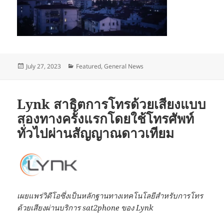
Posted
Categories
July 27, 2023
Featured
,
General News
on
Lynk สาธิตการโทรด้วยเสียงแบบ
สองทางครั้งแรกโดยใช้โทรศัพท์
ทั่วไปผ่านสัญญาณดาวเทียม
เผยแพร่วิดีโอซึ่งเป็นหลักฐานทางเทคโนโลยีสำหรับการโทร
ด้วยเสียงผ่านบริการ
sat2phone
ของ
Lynk