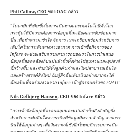
Phil Callow, CEO
ของ
OAG
กล่าว
“
ไดนามิกที่เพิ่มขึ้นในการเดินทางและเทคโนโลยีทั่วโลก
กระตุ้นให้มีความต้องการข้อมูลที่ละเอียดและซับซ้อนมาก
ขึ้น เพื่อทำความเข้าใจ จัดการ และเตรียมพร้อมสำหรับการ
เติบโตในการเดินทางทางอากาศ
การเข้าซื้อกิจการของ
Infare
จะช่วยเสริมความสามารถของเราในการนำเสนอ
ข้อมูลที่สอดคล้องกับแม่นยำทั่วทั้งห่วงโซ่อุปทานและอุปสงค์
ที่กว้างขึ้น
และช่วยให้ทั้งลูกค้าเก่าและใหม่สามารถเติบโต
และสร้างสรรค์สิ่งใหม่ ฉันรู้สึกตื่นเต้นเป็นอย่างมากจะได้
ต้อนรับเพื่อนร่วมงานจาก
Infare
เข้าสู่ครอบครัวของ
OAG”
Nils Gelbjerg-Hansen
,
CEO
ของ
Infare
กล่าว
“
การเข้าถึงข้อมูลที่ครอบคลุมและแม่นยำเป็นสิ่งสำคัญยิ่ง
สำหรับการตัดสินใจทางธุรกิจที่ข้อมูลมีความสำคัญ สายการ
บินใช้ข้อมูลต่างๆ เพื่อวิเคราะห์เชิงลึกในพฤติกรรมการเดิน
ทางของลูกค้า แนวโน้มของตลาด และประสิทธิภาพในการ