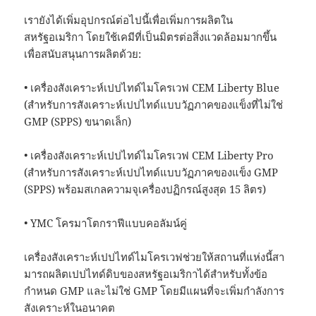
เรายังได้เพิ่มอุปกรณ์ต่อไปนี้เพื่อเพิ่มการผลิตใน
สหรัฐอเมริกา โดยใช้เคมีที่เป็นมิตรต่อสิ่งแวดล้อมมากขึ้น
เพื่อสนับสนุนการผลิตด้วย:
• เครื่องสังเคราะห์เปปไทด์ไมโครเวฟ CEM Liberty Blue
(สำหรับการสังเคราะห์เปปไทด์แบบวัฏภาคของแข็งที่ไม่ใช่
GMP (SPPS) ขนาดเล็ก)
• เครื่องสังเคราะห์เปปไทด์ไมโครเวฟ CEM Liberty Pro
(สำหรับการสังเคราะห์เปปไทด์แบบวัฏภาคของแข็ง GMP
(SPPS) พร้อมสเกลความจุเครื่องปฏิกรณ์สูงสุด 15 ลิตร)
• YMC โครมาโตกราฟีแบบคอลัมน์คู่
เครื่องสังเคราะห์เปปไทด์ไมโครเวฟช่วยให้สถานที่แห่งนี้สา
มารถผลิตเปปไทด์ดิบของสหรัฐอเมริกาได้สำหรับทั้งข้อ
กำหนด GMP และไม่ใช่ GMP โดยมีแผนที่จะเพิ่มกำลังการ
สังเคราะห์ในอนาคต