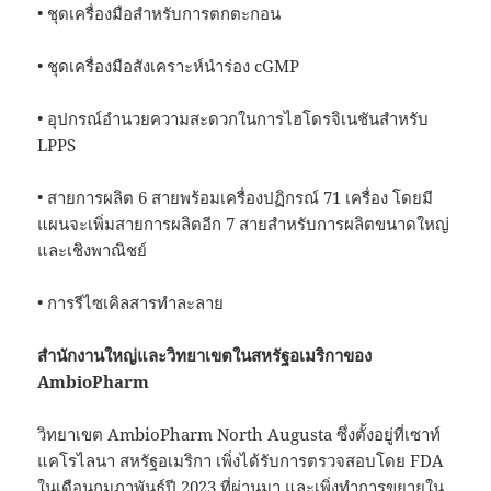
• ชุดเครื่องมือสำหรับการตกตะกอน
• ชุดเครื่องมือสังเคราะห์นำร่อง cGMP
• อุปกรณ์อำนวยความสะดวกในการไฮโดรจิเนชันสำหรับ
LPPS
• สายการผลิต 6 สายพร้อมเครื่องปฏิกรณ์ 71 เครื่อง โดยมี
แผนจะเพิ่มสายการผลิตอีก 7 สายสำหรับการผลิตขนาดใหญ่
และเชิงพาณิชย์
• การรีไซเคิลสารทำละลาย
สำนักงานใหญ่และวิทยาเขตในสหรัฐอเมริกาของ
AmbioPharm
วิทยาเขต AmbioPharm North Augusta ซึ่งตั้งอยู่ที่เซาท์
แคโรไลนา สหรัฐอเมริกา เพิ่งได้รับการตรวจสอบโดย FDA
ในเดือนกุมภาพันธ์ปี 2023 ที่ผ่านมา และเพิ่งทำการขยายใน