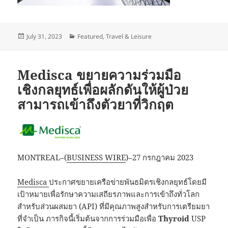
Posted
Categories
July 31, 2023
Featured
,
Travel & Leisure
on
Medisca ขยายความร่วมมือ
เชิงกลยุทธ์เพื่อผลักดันให้ผู้ป่วย
สามารถเข้าถึงตัวยาที่วิกฤต
MONTREAL–(
BUSINESS WIRE
)–27 กรกฎาคม 2023
Medisca
ประกาศขยายเครือข่ายพันธมิตรเชิงกลยุทธ์โดยมี
เป้าหมายเพื่อรักษาความเสถียรภาพและการเข้าถึงทั่วโลก
สำหรับส่วนผสมยา (API) ที่มีคุณภาพสูงสำหรับการเตรียมยา
ที่จำเป็น ภารกิจนี้เริ่มต้นจากการร่วมมือเพื่อ
Thyroid
USP