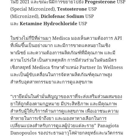
ในปี 2021 และขณะนี้มีการขยายไปยัง
Progesterone
USP
(Special Micronized),
Testosterone
USP
(Micronized),
Diclofenac Sodium
USP
และ
Ketamine Hydrochloride
USP
ในช่วงไม่กี่ปีที่ผ่านมา
Medisca มองเห็นความต้องการ API
ที่เพิ่มขึ้นเป็นอย่างมาก และมีการขาดแคลนยาในเชิง
พาณิชย์ และความต้องการผลิตภัณฑ์ที่มีคุณภาพ และมี
ความโปร่งใส เป็นสาเหตุหลัก การมีส่วนร่วมในพันธมิตร
เชิงกลยุทธ์ Medisca รักษาตำแหน่ง Partner In Wellness
และเป็นผู้ขับเคลื่อนในการจัดหาผลิตภัณฑ์คุณภาพสูง
สำหรับอุตสาหกรรมยาและการดูแลสุขภาพ
“
เรายึดมั่นในคำมั่นสัญญาของเราที่จะส่งเสริมส่วนผสมของ
ยาให้ถูกต้องตามกฏหมาย มีประสิทธิภาพ และมีคุณภาพ
สำหรับผู้ให้บริการด้านการดูแลสุขภาพ เพื่อเอาชนะความ
ท้าทายในการเข้าถึงยา และมองหาทางเลือกในการ
เปลี่ยนแปลงสำหรับการดูแลผู้ป่วยแต่ละราย
” Panagiota
Danopoulos รองประธานอาวุโสฝ่ายกลยุทธ์และนวัตกรรม