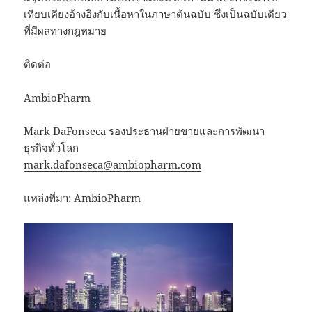
เทียบเคียงอ้างอิงกับเนื้อหาในภาษาต้นฉบับ ซึ่งเป็นฉบับเดียว
ที่มีผลทางกฎหมาย
ติดต่อ
AmbioPharm
Mark DaFonseca รองประธานฝ่ายขายและการพัฒนา
ธุรกิจทั่วโลก
mark.dafonseca@ambiopharm.com
แหล่งที่มา: AmbioPharm