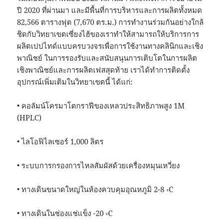
ปี 2020 ที่ผ่านมา และมีพื้นที่การบริหารและการผลิตทั้งหมด
82,566 ตารางฟุต (7,670 ตร.ม.) การทำงานร่วมกันอย่างใกล้
ชิดกับวิทยาเขตเซี่ยงไฮ้ของเราทำให้สามารถให้บริการการ
ผลิตเปปไทด์แบบครบวงจรเพื่อการใช้งานทางคลินิกและเชิง
พาณิชย์ ในการรองรับและสนับสนุนการเติบโตในการผลิต
เชิงพาณิชย์และการผลิตเฟสสุดท้าย เราได้ทำการติดตั้ง
อุปกรณ์เพิ่มเติมในวิทยาเขตนี้ ได้แก่:
• คอลัมน์โครมาโตกราฟีของเหลวประสิทธิภาพสูง 1M
(HPLC)
• ไลโอฟิไลเซอร์ 1,000 ลิตร
• ระบบการกรองการไหลสัมผัสด้วยเครื่องหมุนเหวี่ยง
• ทางเดินขนาดใหญ่ในห้องควบคุมอุณหภูมิ 2-8 ◦C
• ทางเดินในช่องแช่แข็ง -20 ◦C