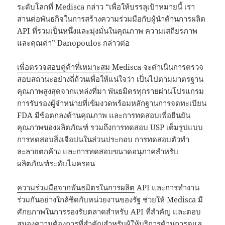
ระดับโลกที่ Medisca กล่าว “เพื่อให้บรรลุเป้าหมายนี้ เรา
สานต่อพันธกิจในการสร้างความร่วมมือกับผู้นำด้านการผลิต
API ที่รวมเป็นหนึ่งและมุ่งมั่นในคุณภาพ ความเสถียรภาพ
และคุณค่า” Danopoulos กล่าวต่อ
เพื่อตรวจสอบคู่ค้าที่เหมาะสม
Medisca จะดำเนินการตรวจ
สอบสถานะอย่างถี่ถ้วนเพื่อให้แน่ใจว่า เป็นไปตามมาตรฐาน
คุณภาพสูงสุดจากแหล่งที่มา พันธมิตรทุกรายผ่านโปรแกรม
การรับรองผู้จำหน่ายที่เข้มงวดพร้อมหลักฐานการจดทะเบียน
FDA มีข้อตกลงด้านคุณภาพ และการทดสอบเพื่อยืนยัน
คุณภาพของผลิตภัณฑ์ รวมถึงการทดสอบ USP เต็มรูปแบบ
การทดสอบสิ่งเจือปนในส่วนประกอบ การทดสอบตัวทำ
ละลายตกค้าง และการทดสอบขนาดอนุภาคสำหรับ
ผลิตภัณฑ์ระดับไมครอน
ความร่วมมือจากพันธมิตรในการผลิต
API และการทำงาน
ร่วมกันอย่างใกล้ชิดกับหน่วยงานของรัฐ ช่วยให้ Medisca มี
ศักยภาพในการรองรับตลาดสำหรับ API ที่สำคัญ และตอบ
สนองความต้องการที่สำคัญสำหรับผู้ให้บริการด้านการดูแล