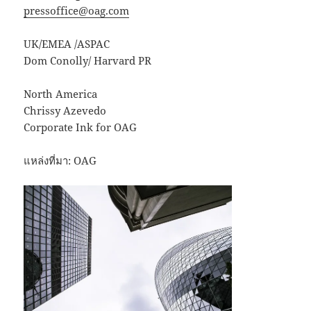
pressoffice@oag.com
UK/EMEA /ASPAC
Dom Conolly/ Harvard PR
North America
Chrissy Azevedo
Corporate Ink for OAG
แหล่งที่มา: OAG