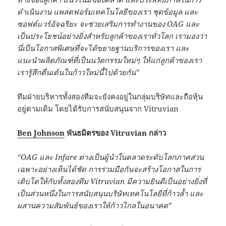
ดำเนินงาน แพลตฟอร์มเทคโนโลยีของเรา ชุดข้อมูล และ
ซอฟต์แวร์อัจฉริยะ จะช่วยเสริมการทำงานของ
OAG
และ
เป็นประโยชน์อย่างยิ่งสำหรับลูกค้าของเราทั่วโลก เรามองว่า
นี่เป็นโอกาสพิเศษที่จะได้ขยายฐานบริการของเรา และ
แนะนำผลิตภัณฑ์ที่เป็นนวัตกรรมใหม่ๆ ให้แก่ลูกค้าของเรา
เรารู้สึกตื่นเต้นในก้าวใหม่นี้ไปด้วยกัน
”
ทีมฝ่ายบริหารทั้งสองทีมจะยังคงอยู่ในกลุ่มบริษัทและถือหุ้น
อยู่ตามเดิม โดยได้รับการสนับสนุนจาก Vitruvian
Ben Johnson
พันธมิตรของ
Vitruvian
กล่าว
“OAG
และ
Infare
ต่างเป็นผู้นำในตลาดระดับโลกภาคส่วน
เฉพาะอย่างเห็นได้ชัด การร่วมมือกันจะสร้างโอกาสในการ
เติบโตให้กับทั้งสองทีม
Vitruvian
มีความยินดีเป็นอย่างยิ่งที่
เป็นส่วนหนึ่งในการสนับสนุนบริษัทเทคโนโลยีที่ก้าวล้ำ และ
ผสานความสัมพันธ์ของเราให้ก้าวไกลในอนาคต
”