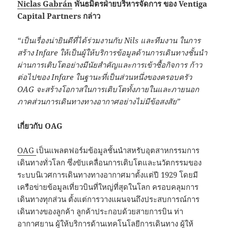
Niclas Gabrán
พันธมิตรฝ่ายบริหารจัดการ
ของ
Ventiga
Capital Partners
กล่าว
“
เป็นเรื่องน่ายินดีที่ได้ร่วมงานกับ
Nils
และทีมงาน ในการ
สร้าง
Infare
ให้เป็นผู้ให้บริการข้อมูลด้านการเดินทางชั้นนำ
ผ่านการเติบโตอย่างมีนัยสำคัญและการเข้าซื้อกิจการ ก้าว
ต่อไปของ
Infare
ในฐานะที่เป็นส่วนหนึ่งของ
ครอบครัว
OAG
จะสร้างโอกาสในการเติบโตทั้งภายในและภายนอก
ภาคส่วนการเดินทางทางอากาศอย่างไม่มีข้อสงสัย
”
เกี่ยวกับ
OAG
OAG
เป็นแพลตฟอร์มข้อมูลชั้นนำสหรับอุตสาหกรรมการ
เดินทางทั่วโลก ซึ่งขับเคลื่อนการเติบโตและนวัตกรรมของ
ระบบนิเวศการเดินทางทางอากาศมาตั้งแต่ปี 1929 โดยมี
เครือข่ายข้อมูลเที่ยวบินที่ใหญ่ที่สุดในโลก ครอบคลุมการ
เดินทางทุกส่วน ตั้งแต่การวางแผนจนถึงประสบการณ์การ
เดินทางของลูกค้า ลูกค้าประกอบด้วยสายการบิน ท่า
อากาศยาน ผู้ให้บริการด้านเทคโนโลยีการเดินทาง ผู้ให้