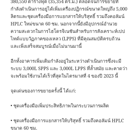
380,550 ตารางฟุต (35,354 ตร.ม.) ตลอดจนการขยายที่
กำลังดำเนินการอยู่ได้เพิ่มเครื่องปฏิกรณ์ขนาดใหญ่ถึง 5,000
ลิตรและชุดเครื่องมือการแยกสารให้บริสุทธิ์ รวมถึงคอลัมน์
HPLC ใหม่ขนาด 60 ซม. นอกจากนี้ยังมีอุปกรณ์อำนวย
ความสะดวกในการไฮโดรจิเนชันสำหรับการสังเคราะห์เปป
ไทด์แบบวัฏภาคของเหลว (LPPS) ที่มีคุณสมบัติครบถ้วน
และเพิ่งเสร็จสมบูรณ์เมื่อไม่นานมานี้
อีกทั้งอาคารเพิ่มเติมกำลังอยู่ในระหว่างดำเนินการซึ่งจะมี
ระบบ 3,000L SPPS และ 3,000L LPPS ที่ล้ำสมัย และคาดว่า
จะพร้อมใช้งานได้เร็วที่สุดในไตรมาสที่ 4 ของปี 2023 นี้
จุดเด่นของการขยายครั้งนี้ ได้แก่:
• ชุดเครื่องมือเพิ่มประสิทธิภาพในกระบวนการผลิต
• ชุดเครื่องมือการแยกสารให้บริสุทธิ์ รวมถึงคอลัมน์ HPLC
ขนาด 60 ซม.