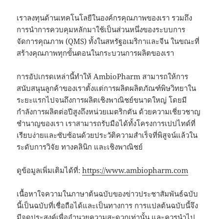
เราลงทุนด้านเทคโนโลยีในองค์กรคุณภาพของเรา รวมถึง
การนำการควบคุมหลักมาใช้เป็นส่วนหนึ่งของระบบการ
จัดการคุณภาพ (QMS) ทั้งในสหรัฐอเมริกาและจีน ในขณะที่
สร้างคุณภาพทุกขั้นตอนในกระบวนการผลิตของเรา
การอัปเกรดเหล่านี้ทำให้ AmbioPharm สามารถให้การ
สนับสนุนลูกค้าของเราตั้งแต่การผลิตผลิตภัณฑ์พิษวิทยาใน
ระยะแรกไปจนถึงการผลิตเชิงพาณิชย์ขนาดใหญ่ โดยมี
กำลังการผลิตต่อปีสูงถึงหน่วยเมตริกตัน ด้วยความเชี่ยวชาญ
ชำนาญของเรา เราสามารถรับมือได้ทั้งโครงการเปปไทด์ที่
เรียบง่ายและซับซ้อนด้วยประวัติความสำเร็จที่พิสูจน์แล้วใน
ระดับการวิจัย ทางคลินิก และเชิงพาณิชย์
ดูข้อมูลเพิ่มเติมได้ที่:
https://www.ambiopharm.com
เนื้อหาใจความในภาษาต้นฉบับของข่าวประชาสัมพันธ์ฉบับ
นี้เป็นฉบับที่เชื่อถือได้และเป็นทางการ การแปลต้นฉบับนี้จึง
มีจุดประสงค์เพื่ออำนวยความสะดวกเท่านั้น และควรนำไป