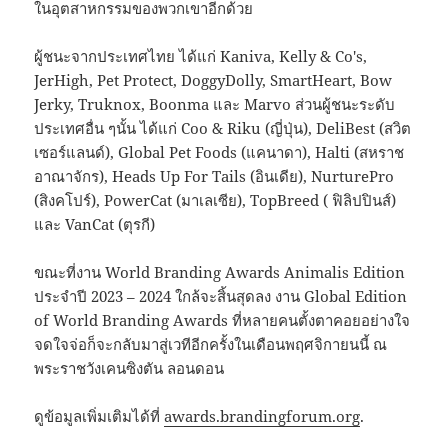
ในอุตสาหกรรมของพวกเขาอีกด้วย
ผู้ชนะจากประเทศไทย ได้แก่ Kaniva, Kelly & Co's,
JerHigh, Pet Protect, DoggyDolly, SmartHeart, Bow
Jerky, Truknox, Boonma และ Marvo ส่วนผู้ชนะระดับ
ประเทศอื่น ๆนั้น ได้แก่ Coo & Riku (ญี่ปุ่น), DeliBest (สวิต
เซอร์แลนด์), Global Pet Foods (แคนาดา), Halti (สหราช
อาณาจักร), Heads Up For Tails (อินเดีย), NurturePro
(สิงคโปร์), PowerCat (มาเลเซีย), TopBreed ( ฟิลิปปินส์)
และ VanCat (ตุรกี)
ขณะที่งาน World Branding Awards Animalis Edition
ประจำปี 2023 – 2024 ใกล้จะสิ้นสุดลง งาน Global Edition
of World Branding Awards ที่หลายคนตั้งตาคอยอย่างใจ
จดใจจ่อก็จะกลับมาสู่เวทีอีกครั้งในเดือนพฤศจิกายนนี้ ณ
พระราชวังเคนซิงตัน ลอนดอน
ดูข้อมูลเพิ่มเติมได้ที่
awards.brandingforum.org
.