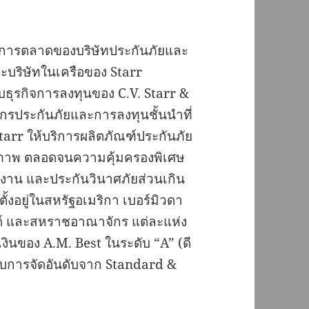
ทางการตลาดของบริษัทประกันภัยและ
ะบริษัทในเครือของ Starr
ธุรกิจการลงทุนของ C.V. Starr &
ค์กรประกันภัยและการลงทุนชั้นนำที่
Starr ให้บริการผลิตภัณฑ์ประกันภัย
สุขภาพ ตลอดจนความคุ้มครองพิเศษ
งงาน และประกันวินาศภัยส่วนเกิน
ตั้งอยู่ในสหรัฐอเมริกา เบอร์มิวดา
นด์ และสหราชอาณาจักร แต่ละแห่ง
งินของ A.M. Best ในระดับ “A” (ดี
้รับการจัดอันดับจาก Standard &