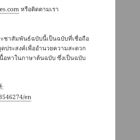
es.com
หรือติดตามเรา
ัมพันธ์ฉบับนี้เป็นฉบับที่เชื่อถือ
ีจุดประสงค์เพื่ออำนวยความสะดวก
เนื้อหาในภาษาต้นฉบับ ซึ่งเป็นฉบับ
่:
3546274/en