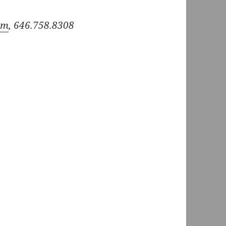
om
, 646.758.8308