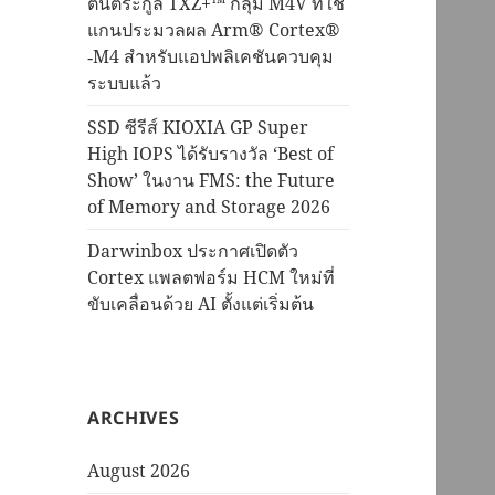
ต้นตระกูล TXZ+™ กลุ่ม M4V ที่ใช้
แกนประมวลผล Arm® Cortex®
‑M4 สำหรับแอปพลิเคชันควบคุม
ระบบแล้ว
SSD ซีรีส์ KIOXIA GP Super
High IOPS ได้รับรางวัล ‘Best of
Show’ ในงาน FMS: the Future
of Memory and Storage 2026
Darwinbox ประกาศเปิดตัว
Cortex แพลตฟอร์ม HCM ใหม่ที่
ขับเคลื่อนด้วย AI ตั้งแต่เริ่มต้น
ARCHIVES
August 2026