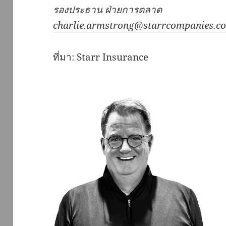
รองประธาน
ฝ่ายการตลาด
charlie.armstrong@starrcompanies.c
ที่มา: Starr Insurance