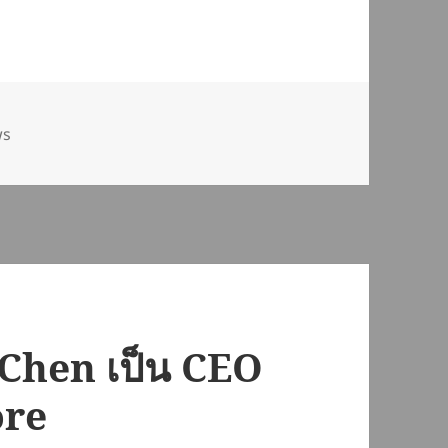
ws
n Chen เป็น CEO
ore