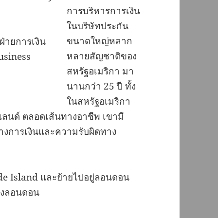
การบริหารการเงิน
ในบริษัทประกัน
ขนาดใหญ่หลาก
่ายการเงิน
หลายสัญชาติของ
usiness
สหรัฐอเมริกา มา
นานกว่า 25 ปี ทั้ง
ในสหรัฐอเมริกา
ลนด์ ตลอดเส้นทางอาชีพ เขามี
ทางการเงินและความรับผิดทาง
e Island และย้ายไปอยู่ลอนดอน
มืองลอนดอน