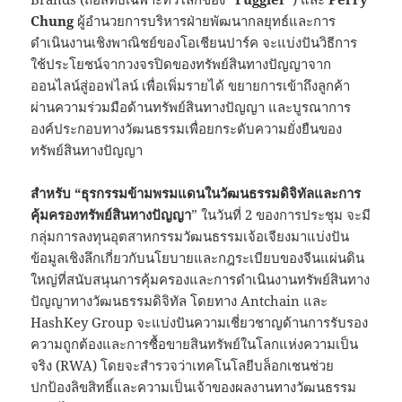
Chung
ผู้อำนวยการบริหารฝ่ายพัฒนากลยุทธ์และการ
ดำเนินงานเชิงพาณิชย์ของโอเชียนปาร์ค จะแบ่งปันวิธีการ
ใช้ประโยชน์จากวงจรปิดของทรัพย์สินทางปัญญาจาก
ออนไลน์สู่ออฟไลน์ เพื่อเพิ่มรายได้ ขยายการเข้าถึงลูกค้า
ผ่านความร่วมมือด้านทรัพย์สินทางปัญญา และบูรณาการ
องค์ประกอบทางวัฒนธรรมเพื่อยกระดับความยั่งยืนของ
ทรัพย์สินทางปัญญา
สำหรับ
“
ธุรกรรมข้ามพรมแดนในวัฒนธรรมดิจิทัลและการ
คุ้มครองทรัพย์สินทางปัญญา
” ในวันที่ 2 ของการประชุม จะมี
กลุ่มการลงทุนอุตสาหกรรมวัฒนธรรมเจ้อเจียงมาแบ่งปัน
ข้อมูลเชิงลึกเกี่ยวกับนโยบายและกฎระเบียบของจีนแผ่นดิน
ใหญ่ที่สนับสนุนการคุ้มครองและการดำเนินงานทรัพย์สินทาง
ปัญญาทางวัฒนธรรมดิจิทัล โดยทาง Antchain และ
HashKey Group จะแบ่งปันความเชี่ยวชาญด้านการรับรอง
ความถูกต้องและการซื้อขายสินทรัพย์ในโลกแห่งความเป็น
จริง (RWA) โดยจะสำรวจว่าเทคโนโลยีบล็อกเชนช่วย
ปกป้องลิขสิทธิ์และความเป็นเจ้าของผลงานทางวัฒนธรรม