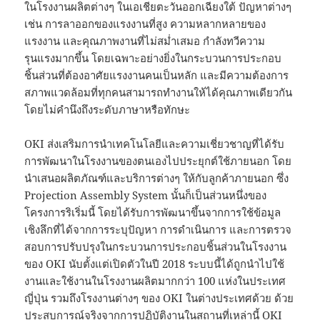
ในโรงงานผลิตต่างๆ ในเอเชียตะวันออกเฉียงใต้ ปัญหาต่างๆ
เช่น การลาออกของแรงงานที่สูง ความหลากหลายของ
แรงงาน และคุณภาพงานที่ไม่สม่ำเสมอ กำลังทวีความ
รุนแรงมากขึ้น โดยเฉพาะอย่างยิ่งในกระบวนการประกอบ
ชิ้นส่วนที่ต้องอาศัยแรงงานคนเป็นหลัก และมีความต้องการ
สภาพแวดล้อมที่ทุกคนสามารถทำงานให้ได้คุณภาพเดียวกัน
โดยไม่คำนึงถึงระดับภาษาหรือทักษะ
OKI ส่งเสริมการนำเทคโนโลยีและความเชี่ยวชาญที่ได้รับ
การพัฒนาในโรงงานของตนเองไปประยุกต์ใช้ภายนอก โดย
นำเสนอผลิตภัณฑ์และบริการต่างๆ ให้กับลูกค้าภายนอก ซึ่ง
Projection Assembly System นั้นก็เป็นส่วนหนึ่งของ
โครงการริเริ่มนี้ โดยได้รับการพัฒนาขึ้นจากการใช้ข้อมูล
เชิงลึกที่ได้จากการระบุปัญหา การดำเนินการ และการตรวจ
สอบการปรับปรุงในกระบวนการประกอบชิ้นส่วนในโรงงาน
ของ OKI นับตั้งแต่เปิดตัวในปี 2018 ระบบนี้ได้ถูกนำไปใช้
งานและใช้งานในโรงงานผลิตมากกว่า 100 แห่งในประเทศ
ญี่ปุ่น รวมถึงโรงงานต่างๆ ของ OKI ในต่างประเทศด้วย ด้วย
ประสบการณ์จริงจากการปฏิบัติงานในสถานที่เหล่านี้ OKI