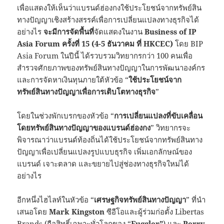
เพื่อแสดงให้เห็นว่าแบรนด์ฮ่องกงใช้ประโยชน์จากทรัพย์สิน
ทางปัญญาเชิงสร้างสรรค์เพื่อการเปลี่ยนแปลงทางธุรกิจได้
อย่างไร
จะมีการจัดพื้นที่
จัดแสดงในงาน
Business of IP
Asia Forum
ครั้งที่
15 (4-5
ธันวาคม
ที่
HKCEC)
โดย BIP
Asia Forum ในปีนี้ ได้รวบรวมวิทยากรกว่า 100 คนเพื่อ
สำรวจศักยภาพของทรัพย์สินทางปัญญาในการพัฒนาองค์กร
และการจัดหาเงินทุนภายใต้หัวข้อ “
ใช้ประโยชน์จาก
ทรัพย์สินทางปัญญาเพื่อการเติบโตทางธุรกิจ
”
โดยในช่วงพักเบรกของหัวข้อ “
การเปลี่ยนแปลงที่ขับเคลื่อน
โดยทรัพย์สินทางปัญญาของแบรนด์ฮ่องกง
” วิทยากรจะ
พิจารณาว่าแบรนด์ท้องถิ่นได้ใช้ประโยชน์จากทรัพย์สินทาง
ปัญญาเพื่อเปลี่ยนแปลงรูปแบบธุรกิจ เพิ่มเอกลักษณ์ของ
แบรนด์ เจาะตลาด และขยายไปสู่ช่องทางธุรกิจใหม่ได้
อย่างไร
อีกหนึ่งไฮไลท์ในหัวข้อ “
เศรษฐกิจทรัพย์สินทางปัญญา
” ที่นำ
เสนอโดย
Mark Kingston
ซีอีโอและผู้ร่วมก่อตั้ง Libertas
Brands (ถือสิทธิ์เฉพาะทั่วโลกของ “
Fuggler”
) และ
Perry