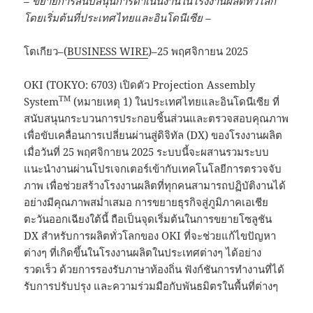
–
ขยายการสนับสนุนการดำเนินงานในโรงงานผลิตทั่วโลก
โดยเริ่มต้นที่ประเทศไทยและอินโดนีเซีย –
โตเกียว–(
BUSINESS WIRE
)–25 พฤศจิกายน 2025
OKI (TOKYO: 6703) เปิดตัว Projection Assembly
TM
System
(หมายเหตุ 1) ในประเทศไทยและอินโดนีเซีย ที่
สนับสนุนกระบวนการประกอบชิ้นส่วนและตรวจสอบคุณภาพ
เพื่อขับเคลื่อนการเปลี่ยนผ่านสู่ดิจิทัล (DX) ของโรงงานผลิต
เมื่อวันที่ 25 พฤศจิกายน 2025 ระบบนี้จะผสานรวมระบบ
แนะนำงานผ่านโปรเจกเตอร์เข้ากับเทคโนโลยีการตรวจจับ
ภาพ เพื่อช่วยสร้างโรงงานผลิตที่ทุกคนสามารถปฏิบัติงานได้
อย่างมีคุณภาพสม่ำเสมอ การขยายธุรกิจสู่ภูมิภาคเอเชีย
ตะวันออกเฉียงใต้นี้ ถือเป็นจุดเริ่มต้นในการขยายโซลูชัน
DX สำหรับการผลิตทั่วโลกของ OKI ที่จะช่วยแก้ไขปัญหา
ต่างๆ ที่เกิดขึ้นในโรงงานผลิตในประเทศต่างๆ ได้อย่าง
รวดเร็ว ด้วยการรองรับภาษาท้องถิ่น ฟังก์ชันการทำงานที่ได้
รับการปรับปรุง และความร่วมมือกับพันธมิตรในพื้นที่ต่างๆ