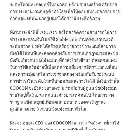
ระดับโลกและกลยุทธ์ในอนาคต พร้อมกับเร่งสร้างเครือข่าย
การประสานงานกับคู่ค้าทั่วโลกเพื่อให้ตอบสนองต่อกรอบการ
กำกับดูแลที่พัฒนาอยู่เสมอได้อย่างมีประสิทธิภาพ
ที่งานประจำปีนี้ COOCON ยังได้สาธิตความสามารถในการ
ชำระและถอนเงินโดยใช้ Stablecoin เป็นครั้งแรกบนเวที
ระดับสากล บริษัทได้สร้างเครือข่ายการชำระเงินที่สามารถ
เปิดใช้ได้ทันทีและสอดคล้องกับการปรับแก้กฎหมายและข้อ
บังคับเกี่ยวกับ Stablecoin ที่กำลังใกล้เข้ามา ตลอดจนแผน
ในการใช้เครือข่ายนี้เพื่อลดความเสี่ยงจากอัตราแลกเปลี่ยน
และความยุ่งยากในการเจรจาตกลง พร้อมกับรับรองระบบ
การชำระเงินระดับโลกที่ปลอดภัยและวางใจได้ ยิ่งไปกว่านั้น
COOCON จะยังคงขยายความร่วมมือกับผู้ดูแล Stablecoin
รายใหญ่ทั้งในประเทศและต่างประเทศต่อไป โดยการวาง
รากฐานเชิงกลยุทธ์เพื่อพัฒนาบทบาทของตนในฐานะ
ศูนย์กลางภายในระบบ Stablecoin ทั่วโลก
คิน จง-ฮยอน CEO ของ COOCON กล่าวว่า “หลังจากที่เราได้
รับความสนใจอย่างล้มหลามจากบริษัททั่วโลกในงาน