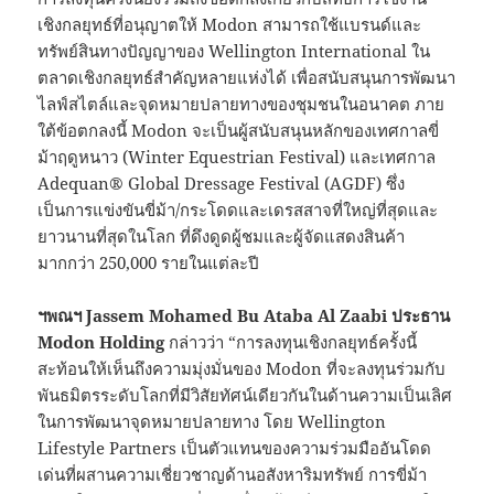
เชิงกลยุทธ์ที่อนุญาตให้ Modon สามารถใช้แบรนด์และ
ทรัพย์สินทางปัญญาของ Wellington International ใน
ตลาดเชิงกลยุทธ์สำคัญหลายแห่งได้ เพื่อสนับสนุนการพัฒนา
ไลฟ์สไตล์และจุดหมายปลายทางของชุมชนในอนาคต ภาย
ใต้ข้อตกลงนี้ Modon จะเป็นผู้สนับสนุนหลักของเทศกาลขี่
ม้าฤดูหนาว (Winter Equestrian Festival) และเทศกาล
Adequan® Global Dressage Festival (AGDF) ซึ่ง
เป็นการแข่งขันขี่ม้า/กระโดดและเดรสสาจที่ใหญ่ที่สุดและ
ยาวนานที่สุดในโลก ที่ดึงดูดผู้ชมและผู้จัดแสดงสินค้า
มากกว่า 250,000 รายในแต่ละปี
ฯพณฯ
Jassem Mohamed Bu Ataba Al Zaabi
ประธาน
Modon Holding
กล่าวว่า “การลงทุนเชิงกลยุทธ์ครั้งนี้
สะท้อนให้เห็นถึงความมุ่งมั่นของ Modon ที่จะลงทุนร่วมกับ
พันธมิตรระดับโลกที่มีวิสัยทัศน์เดียวกันในด้านความเป็นเลิศ
ในการพัฒนาจุดหมายปลายทาง โดย Wellington
Lifestyle Partners เป็นตัวแทนของความร่วมมืออันโดด
เด่นที่ผสานความเชี่ยวชาญด้านอสังหาริมทรัพย์ การขี่ม้า