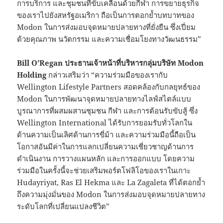
การบริการ และชุมชนที่ขับเคลื่อนด้วยกีฬา การขยายธุรกิจ
ของเราไปยังสหรัฐอเมริกา ถือเป็นการตอกย้ำบทบาทของ
Modon ในการส่งมอบจุดหมายปลายทางที่ยั่งยืน ซึ่งเปี่ยม
ด้วยคุณภาพ นวัตกรรม และความเชื่อมโยงทางวัฒนธรรม”
Bill O’Regan
ประธานเจ้าหน้าที่บริหารกลุ่มบริษัท
Modon
Holding
กล่าวเสริมว่า “ความร่วมมือของเรากับ
Wellington Lifestyle Partners สอดคล้องกับกลยุทธ์ของ
Modon ในการพัฒนาจุดหมายปลายทางไลฟ์สไตล์แบบ
บูรณาการที่ผสมผสานชุมชน กีฬา และการต้อนรับขับสู้ ซึ่ง
Wellington International ได้รับการยอมรับทั่วโลกใน
ด้านความเป็นเลิศด้านการขี่ม้า และความร่วมมือนี้ถือเป็น
โอกาสอันมีค่าในการแลกเปลี่ยนความเชี่ยวชาญด้านการ
ดำเนินงาน การวางแผนหลัก และการออกแบบ โดยความ
ร่วมมือในครั้งนี้จะช่วยเสริมพอร์ตโฟลิโอของเราในเกาะ
Hudayriyat, Ras El Hekma และ La Zagaleta ที่ได้ตอกย้ำ
ถึงความมุ่งมั่นของ Modon ในการส่งมอบจุดหมายปลายทาง
ระดับโลกที่เปลี่ยนแปลงชีวิต”