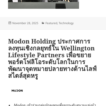
Posted
Categories
November 28, 2025
Featured
,
Technology
on
Modon Holding ประกาศการ
ลงทุนเชิงกลยุทธ์ใน Wellington
Lifestyle Partners เพื่อขยาย
พอร์ตโฟลิโอระดับโลกในการ
พัฒนาจุดหมายปลายทางด้านไลฟ์
สไตล์สุดหรู
Modon
เข้าร่วมกลุ่มนักลงทุนเพื่อยกระดับสนามแข่งม้า