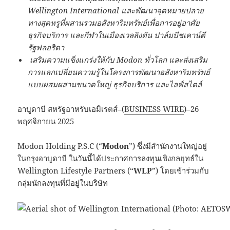
Wellington International
และพัฒนาจุดหมายปลาย
ทางสุดหรูที่ผสานรวมอสังหาริมทรัพย์เพื่อการอยู่อาศัย
ธุรกิจบริการ
และกีฬาในเมืองเวลลิงตัน
ปาล์มบีชเคาน์ตี
รัฐฟลอริดา
เสริมความแข็งแกร่งให้กับ
Modon
ทั่วโลก
และส่งเสริม
การแลกเปลี่ยนความรู้ในโครงการพัฒนาอสังหาริมทรัพย์
แบบผสมผสานขนาดใหญ่
ธุรกิจบริการ
และไลฟ์สไตล์
อาบูดาบี สหรัฐอาหรับเอมิเรตส์–(
BUSINESS WIRE
)–26
พฤศจิกายน 2025
Modon Holding P.S.C (“
Modon
”) ซึ่งมีสำนักงานใหญ่อยู่
ในกรุงอาบูดาบี ในวันนี้ได้ประกาศการลงทุนเชิงกลยุทธ์ใน
Wellington Lifestyle Partners (“
WLP
”) โดยเข้าร่วมกับ
กลุ่มนักลงทุนที่มีอยู่ในบริษัท