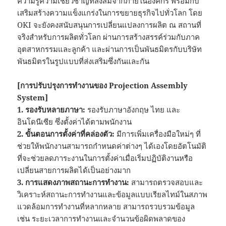
ความรู้ความเชี่ยวชาญที่สั่งสมจากภายในองค์กร พร้อมกับ
เสริมสร้างความแข็งแกร่งในการขยายธุรกิจไปทั่วโลก โดย
OKI จะยังคงสนับสนุนการเปลี่ยนแปลงการผลิต ณ สถานที่
จริงสำหรับการผลิตทั่วโลก ผ่านการสร้างสรรค์ร่วมกับภาค
อุตสาหกรรมและลูกค้า และผ่านการเป็นพันธมิตรกับบริษัท
พันธมิตรในรูปแบบที่ส่งเสริมซึ่งกันและกัน
[การปรับปรุงการทำงานของ Projection Assembly
System]
1. รองรับหลายภาษา:
รองรับภาษาอังกฤษ ไทย และ
อินโดนีเซีย ซึ่งตั้งค่าได้ตามพนักงาน
2. ขั้นตอนการตั้งค่าที่คล่องตัว:
มีการเพิ่มเครื่องมือใหม่ๆ ที่
ช่วยให้พนักงานสามารถกำหนดค่าต่างๆ ได้เองโดยอัตโนมัติ
ที่จะช่วยลดภาระงานในการตั้งค่าเมื่อเริ่มปฏิบัติงานหรือ
เปลี่ยนสายการผลิตได้เป็นอย่างมาก
3. การแสดงภาพสถานะการทำงาน:
สามารถตรวจสอบและ
วิเคราะห์สถานะการทำงานและข้อมูลแบบเรียลไทม์ในสภาพ
แวดล้อมการทำงานที่หลากหลาย สามารถรวบรวมข้อมูล
เช่น ระยะเวลาการทำงานและจำนวนข้อผิดพลาดของ