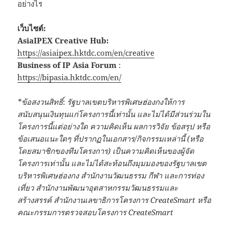
อย่างไร
เว็บไซต์:
AsiaIPEX Creative Hub:
https://asiaipex.hktdc.com/en/creative
Business of IP Asia Forum
:
https://bipasia.hktdc.com/en/
*
ข้อสงวนสิทธิ์
:
รัฐบาลเขตบริหารพิเศษฮ่องกงให้การ
สนับสนุนเงินทุนแก่โครงการนี้เท่านั้น
และไม่ได้มีส่วนร่วมใน
โครงการนี้แต่อย่างใด
ความคิดเห็น
ผลการวิจัย
ข้อสรุป
หรือ
ข้อเสนอแนะใดๆ
ที่ปรากฏในเอกสาร
/
กิจกรรมเหล่านี้
(
หรือ
โดยสมาชิกของทีมโครงการ
)
เป็นความคิดเห็นของผู้จัด
โครงการเท่านั้น
และไม่ได้สะท้อนถึงมุมมองของรัฐบาลเขต
บริหารพิเศษฮ่องกง
สำนักงานวัฒนธรรม
กีฬา
และการท่อง
เที่ยว
สำนักงานพัฒนาอุตสาหกรรมวัฒนธรรมและ
สร้างสรรค์
สำนักงานเลขาธิการโครงการ
CreateSmart
หรือ
คณะกรรมการตรวจสอบโครงการ
CreateSmart