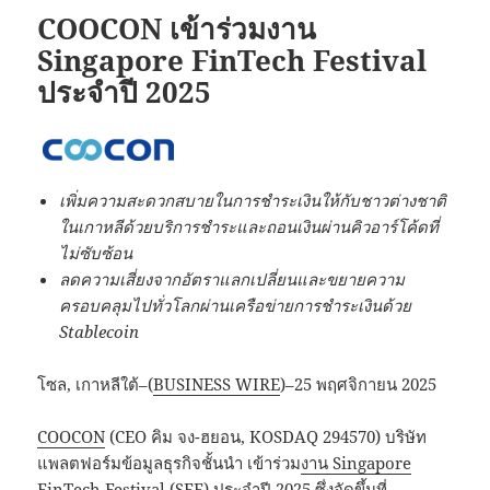
COOCON เข้าร่วมงาน
Singapore FinTech Festival
ประจำปี 2025
เพิ่มความสะดวกสบายในการชำระเงินให้กับชาวต่างชาติ
ในเกาหลีด้วยบริการชำระและถอนเงินผ่านคิวอาร์โค้ดที่
ไม่ซับซ้อน
ลดความเสี่ยงจากอัตราแลกเปลี่ยนและขยายความ
ครอบคลุมไปทั่วโลกผ่านเครือข่ายการชำระเงินด้วย
Stablecoin
โซล, เกาหลีใต้–(
BUSINESS WIRE
)–25 พฤศจิกายน 2025
COOCON
(CEO คิม จง-ฮยอน, KOSDAQ 294570) บริษัท
แพลตฟอร์มข้อมูลธุรกิจชั้นนำ เข้าร่วม
งาน Singapore
FinTech Festival
(SFF) ประจำปี 2025 ซึ่งจัดขึ้นที่