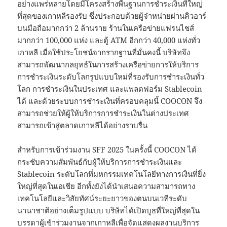
อย่างแพร่หลายโดยมีโครงสร้างพื้นฐานการชำระเงินที่ใหญ่
ที่สุดของเกาหลีรองรับ ซึ่งประกอบด้วยผู้จำหน่ายผ่านคิวอาร์
บนมือถือมากกว่า 2 ล้านราย ร้านในเครือข่ายแฟรนไชส์
มากกว่า 100,000 แห่ง และตู้ ATM อีกกว่า 40,000 แห่งทั่ว
เกาหลี เมื่อใช้ประโยชน์จากรากฐานที่มั่นคงนี้ บริษัทจึง
สามารถพัฒนากลยุทธ์ในการสร้างเครือข่ายการให้บริการ
การชำระเงินระดับโลกรูปแบบใหม่ที่รองรับการชำระเงินทั่ว
โลก การชำระเงินในประเทศ และแพลตฟอร์ม Stablecoin
ได้ และด้วยระบบการชำระเงินที่ครอบคลุมนี้ COOCON จึง
สามารถช่วยให้ผู้ให้บริการการชำระเงินในต่างประเทศ
สามารถเข้าสู่ตลาดเกาหลีได้อย่างราบรื่น
สำหรับการเข้าร่วมงาน SFF 2025 ในครั้งนี้ COOCON ได้
กระชับความสัมพันธ์กับผู้ให้บริการการชำระเงินและ
Stablecoin ระดับโลกที่มหกรรมเทคโนโลยีทางการเงินที่ยิ่ง
ใหญ่ที่สุดในเอเชีย อีกทั้งยังได้นำเสนอความสามารถทาง
เทคโนโลยีและวิสัยทัศน์ระยะยาวของตนบนเวทีระดับ
นานาชาติอย่างเต็มรูปแบบ บริษัทได้เปิดบูธที่ใหญ่ที่สุดใน
บรรดาผู้เข้าร่วมงานจากเกาหลีเพื่อจัดแสดงผลงานบริการ