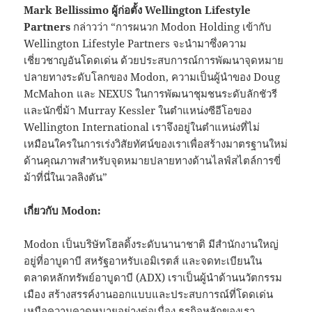
Mark Bellissimo
ผู้ก่อตั้ง
Wellington Lifestyle
Partners
กล่าวว่า “การผนวก Modon Holding เข้ากับ
Wellington Lifestyle Partners จะนำมาซึ่งความ
เชี่ยวชาญอันโดดเด่น ด้วยประสบการณ์การพัฒนาจุดหมาย
ปลายทางระดับโลกของ Modon, ความเป็นผู้นำของ Doug
McMahon และ NEXUS ในการพัฒนาชุมชนระดับลักชัวรี
และนักขี่ม้า Murray Kessler ในตำแหน่งซีอีโอของ
Wellington International เราจึงอยู่ในตำแหน่งที่ไม่
เหมือนใครในการเร่งวิสัยทัศน์ของเราเพื่อสร้างมาตรฐานใหม่
ด้านคุณภาพสำหรับจุดหมายปลายทางด้านไลฟ์สไตล์การขี่
ม้าที่นี่ในเวลลิงตัน”
เกี่ยวกับ
Modon:
Modon เป็นบริษัทโฮลดิ้งระดับนานาชาติ มีสำนักงานใหญ่
อยู่ที่อาบูดาบี สหรัฐอาหรับเอมิเรตส์ และจดทะเบียนใน
ตลาดหลักทรัพย์อาบูดาบี (ADX) เราเป็นผู้นำด้านนวัตกรรม
เมือง สร้างสรรค์งานออกแบบและประสบการณ์ที่โดดเด่น
เหนือความคาดหมายอย่างต่อเนื่อง ธุรกิจหลักของเรา